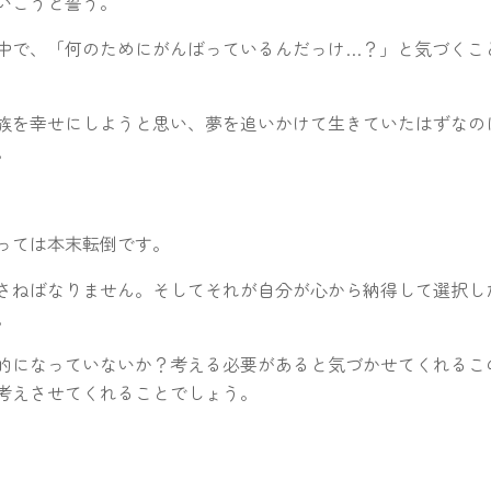
いこうと誓う。
中で、「何のためにがんばっているんだっけ…？」と気づくこ
族を幸せにしようと思い、夢を追いかけて生きていたはずなの
。
っては本末転倒です。
さねばなりません。そしてそれが自分が心から納得して選択し
。
的になっていないか？考える必要があると気づかせてくれるこ
考えさせてくれることでしょう。