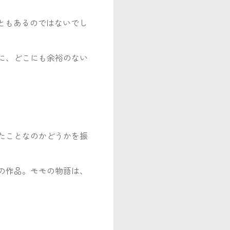
ともあるのではないでし
に、どこにも余裕のない
たことなのかどうかを振
の作品。
モモの物語は、