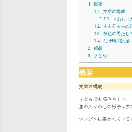
1.
概
1.1.
文章
1.1.1.
＜おおま
1.2.
主人公
1.3.
灰色の
1.4.
なぜ時間は
2.
感
3.
まと
概
文章の
子どもでも読みやすい、
囲の人々の心の様子は共
シンプルに書かれている