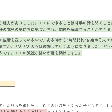
な魅力がありました。モモにできることは相手の話を聞くこと
分の本当の気持ちに気づかされ、問題を解決することができま
の生活を送っている中で、ある時から”時間節約”を始める人々
ますが、どんどん人々は疲弊していくようになりました。どう
うです。モモの孤独な闘いが幕を開けます…』
正体
ていた施設を飛び出し、街中の浮浪児となった子どもです。何
「人の話をきちんと聞く」
という能力がありました。