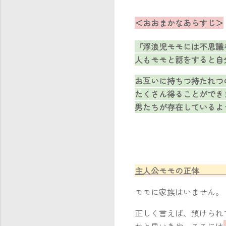
＜おおまかなあらすじ＞
『浮浪児モモには不思議
人もモモと話をすると自
お互いに持ちつ持たれつ
たくさん得ることができ
男たちが存在しているよ
主人公モモの
モモに家族はいません。
正しく言えば、預けられ
かと思いきや、モモには