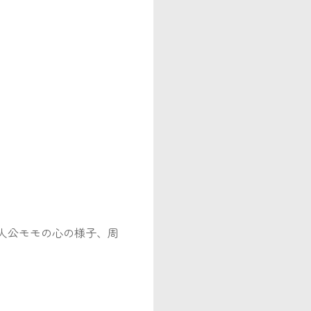
人公モモの心の様子、周