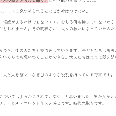
に、モモに見つめられるとなぜか嘘はつけない…
、権威があるわけでもないモモ。むしろ何も持っていないから
かもしれません。その純粋さが、人々の救いになっていたのだ
みつき、街の人たちと交流をしていきます。子どもたちはモモ
をいくらでも思いつくことができる。大人たちはモモに話を聞
、人と人を繋ぐつなぎ目のような役割を持っている存在です。
については明らかにされていない…と思いました。男か女かと
リティカル・コレクトネスを感じます。時代先取りです。