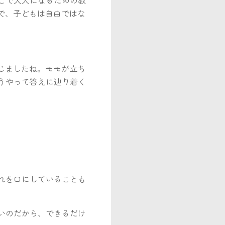
で、子どもは自由ではな
じましたね。モモが立ち
うやって答えに辿り着く
れを口にしていることも
いのだから、できるだけ