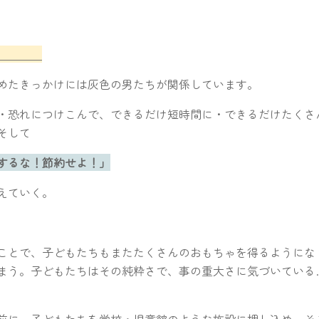
の目的
めたきっかけには灰色の男たちが関係しています。
・恐れにつけこんで、できるだけ短時間に・できるだけたくさ
そして
するな！節約せよ！」
えていく。
ことで、子どもたちもまたたくさんのおもちゃを得るようにな
まう。子どもたちはその純粋さで、事の重大さに気づいている
前に、子どもたちを学校・児童館のような施設に押し込め、そ