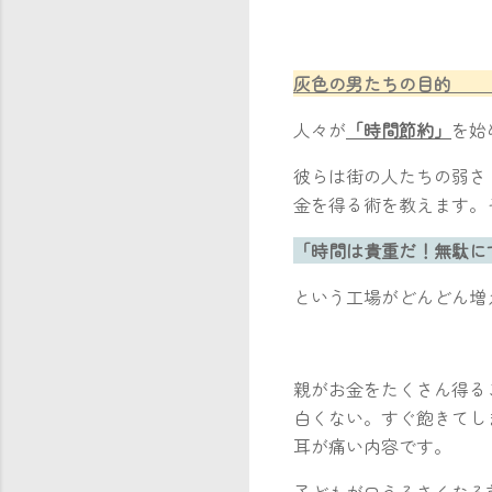
灰色の男たち
人々が
「時間節約」
を始
彼らは街の人たちの弱さ
金を得る術を教えます。
「時間は貴重だ！無駄に
という工場がどんどん増
親がお金をたくさん得る
白くない。すぐ飽きてし
耳が痛い内容です。
子どもが口うるさくなる