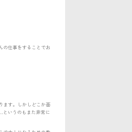
んの仕事をすることでお
ります。しかしどこか面
…というのもまた非常に
こで大人になるための教