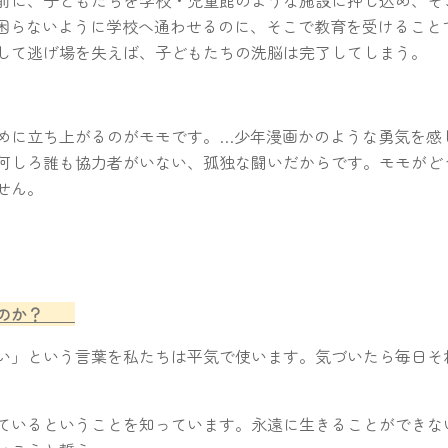
困らないように学校へ通わせるのに、そこで教育を受けること
して逃げ場を失えば、子どもたちの洗脳は完了してしまう。
めに立ち上がるのがモモです。…少年漫画かのような勇気を感
何しろ誰も協力者がいない、孤独な闘いだからです。モモがど
せん。
なるのか？
い」という言葉を私たちは平気で使います。気づいたら毎日そ
ているということを知っています。永遠に生きることができな