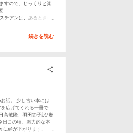
えますので、じっくりと楽
ょうか。 自由：想像力の
物語が好きな方 概要
チアンは、あるとき学
しくなり、バスチアンは主
そこには『ファンタージエ
続きを読む
が描かれていた。かの国
中にあった…」 主な登
アンの読む本の中の主人
） バスチアンを通して
すが、学校生活に打ちの
っていて、もう後に引け
他人事とは思えない心理
ありきたりの事がらが、不
ンタジーな物語は非現実で
お話。 少し古い本には
謝や幸せに目を向けるこ
方を広げてくれる一冊で
族や周囲の状況、彼自身の
日高敏隆、羽田節子訳/岩
持ちになる人もいるかも
た今日この頃。魅力的な本
々に頭が下がります。 こ