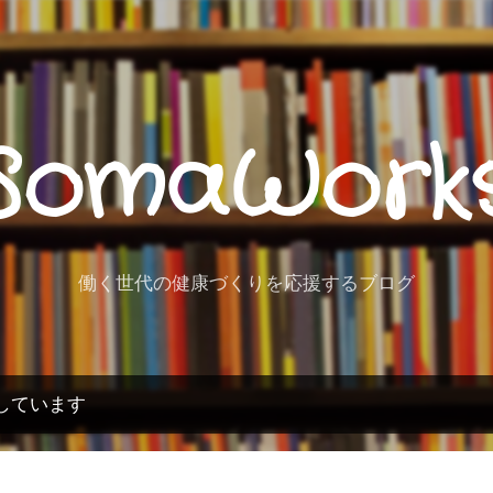
スキップしてメイン コンテンツに移動
SomaWork
働く世代の健康づくりを応援するブログ
示しています