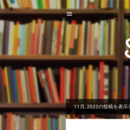
11月, 2022の投稿を表
投
稿