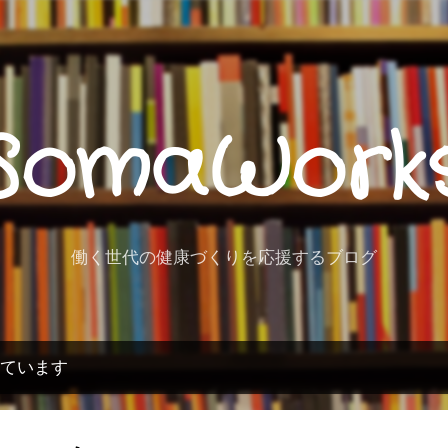
スキップしてメイン コンテンツに移動
SomaWork
働く世代の健康づくりを応援するブログ
しています