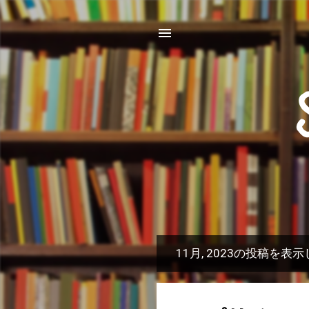
11月, 2023の投稿を表
投
稿