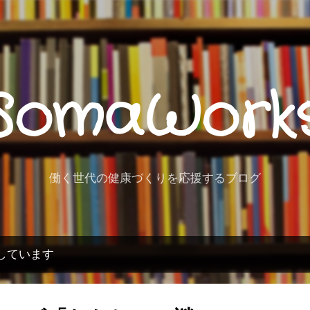
スキップしてメイン コンテンツに移動
SomaWork
働く世代の健康づくりを応援するブログ
示しています