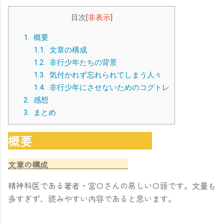
目次
[
非表示
]
1.
概要
1.1.
文章の構成
1.2.
非行少年たちの背景
1.3.
気付かれず忘れられてしまう人々
1.4.
非行少年にさせないためのコグトレ
2.
感想
3.
まとめ
概要
文章の構成
精神科医である著者・宮口さんの易しい口語です。文量も
多すぎず、読みやすい内容であると思います。