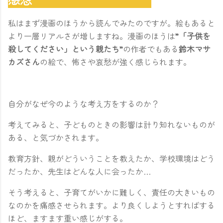
私はまず漫画のほうから読んでみたのですが。絵もあると
より一層リアルさが増しますね。漫画のほうは
”「子供を
殺してください」という親たち”
の作者でもある
鈴木マサ
カズさん
の絵で、怖さや哀愁が強く感じられます。
自分がなぜ今のような考え方をするのか？
考えてみると、子どものときの影響は計り知れないものが
ある、と気づかされます。
教育方針、親がどういうことを教えたか、学校環境はどう
だったか、先生はどんな人に会ったか…
そう考えると、子育てがいかに難しく、責任の大きいもの
なのかを痛感させられます。より良くしようとすればする
ほど、ますます重い感じがする。