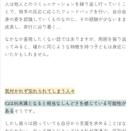
人は他人とのコミュニケーションを繰り返し行っていくこ
とで、相手の反応に応じたフィードバックを行い、自分自
身の姿を認識していくものなのに、その経験が少ないまま
成長し、非行に辿り着く…
なかなか直視したくない話ではありますが、周囲を振り返
ってみると、確かに同じような特徴を持つ子どもは身近に
いたかもしれません。
気付かれず忘れられてしまう人々
IQは85未満となると相当なしんどさを感じている可能性が
ある
そうです。
しかし彼らは困っていても自分から支援を求めることはな
かなかない。だって彼らにとってはそれが普通で、区別が