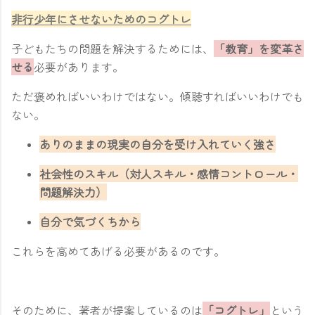
非行少年にさせないためのコグトレ
子どもたちの問題を解決するためには、
「教育」を変革さ
せる
必要があります。
ただ褒めればいいわけではない。傾聴すればいいわけでも
ない。
ありのままの現実の自分を受け入れていく強さ
社会性のスキル（対人スキル・感情コントロール・
問題解決力）
自分で気づくちから
これらを高めてあげる必要があるのです。
そのために、著者が提案しているのは
「コグトレ」
という