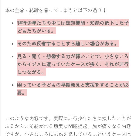
本の主旨・結論を言ってしまうと以下の通り↓
非行少年たちの中には認知機能・知能の低下した子
どもたちがいる。
そのため反省することすら難しい場合がある。
見る・聞く・想像する力が弱いことで、小さなころ
からイジメに遭っていたケースが多く、それが非行
につながる。
困っている子どもの早期発見と支援をすることが必
要。
このような内容です。実際に非行少年たちに接したことが
あるからこそ紡がれる切実な問題提起。胸が痛くなる内容
ですが、小さなころにSOSを発している…というケースは