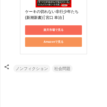
ケーキの切れない非行少年たち 
(新潮新書) [ 宮口 幸治 ]
楽天市場で見る
Amazonで見る
ノンフィクション
社会問題
コ
メ
ン
ト