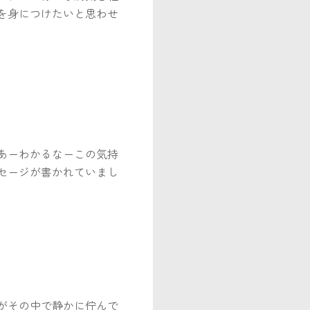
を身につけたいと思わせ
あーわかるなーこの気持
セージが書かれていまし
がその中で静かに佇んで