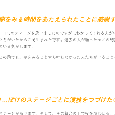
9 夢をみる時間をあたえられたことに感謝
、FF10のティーダを思い出したのですが…わかってくれる人が
たちがいたからこそ生まれた存在。過去の人が願ったモノの結
ている気がします。
この国でも、夢をみることすら叶わなかった人たちがいること
99 …ぼけのステージごとに演技をつづけた
ステージがあります。そして、その舞台の上で役を演じ切る。