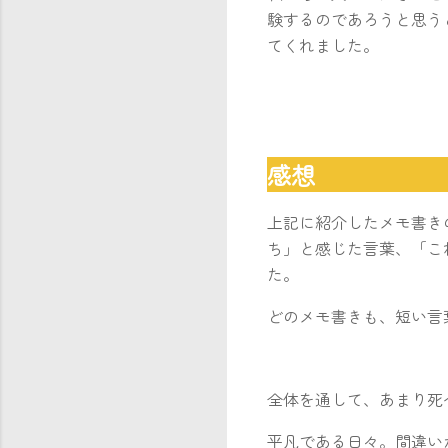
験するのであろうと思う
てくれました。
感
上記に紹介したメモ書き
ち」と感じた言葉、「こ
た。
どのメモ書きも、短い言
全体を通して、あまり死
平凡である日々。間違い