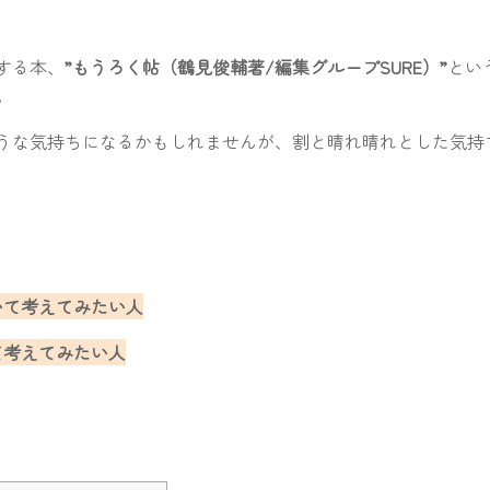
する本、
”もうろく帖（鶴見俊輔著/編集グループSURE）”
とい
。
うな気持ちになるかもしれませんが、割と晴れ晴れとした気持
いて考えてみたい人
て考えてみたい人