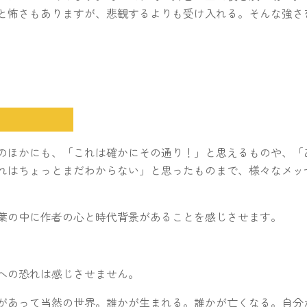
と怖さもありますが、悲観するよりも受け入れる。そんな強さ
想
のほかにも、「これは確かにその通り！」と思えるものや、「
れはちょっとまだわからない」と思ったものまで、様々なメッ
葉の中に作者の心と時代背景があることを感じさせます。
への恐れは感じさせません。
があって当然の世界。誰かが生まれる。誰かが亡くなる。自分