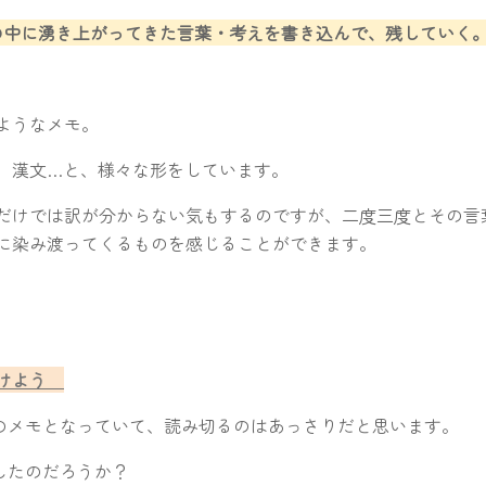
の中に湧き上がってきた言葉・考えを書き込んで、残していく
ようなメモ。
、漢文…と、様々な形をしています。
だけでは訳が分からない気もするのですが、二度三度とその言
に染み渡ってくるものを感じることができます。
つけよう
つのメモとなっていて、読み切るのはあっさりだと思います。
したのだろうか？