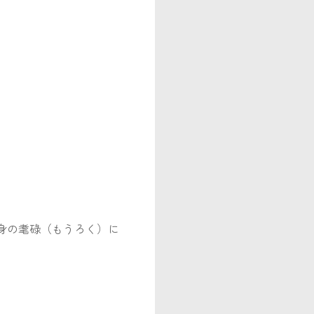
身の耄碌（もうろく）に