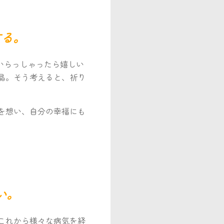
する。
いらっしゃったら嬉しい
晶。そう考えると、祈り
を想い、自分の幸福にも
い。
これから様々な病気を経