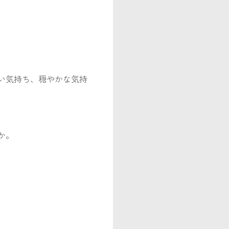
い気持ち、穏やかな気持
か。
。