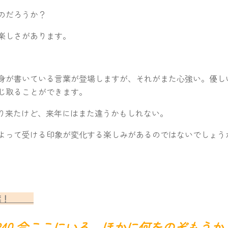
のだろうか？
楽しさがあります。
身が書いている言葉が登場しますが、それがまた心強い。優し
じ取ることができます。
り来たけど、来年にはまた違うかもしれない。
よって受ける印象が変化する楽しみがあるのではないでしょう
この言葉！
P40 今ここにいる。ほかに何をのぞもうか