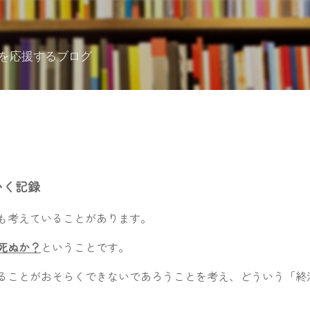
スキップしてメイン コンテンツに移動
を応援するブログ
いく記録
も考えていることがあります。
死ぬか？
ということです。
ることがおそらくできないであろうことを考え、どういう「終