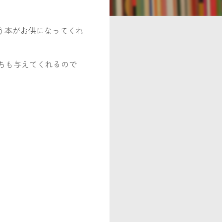
う本がお供になってくれ
ちも与えてくれるので