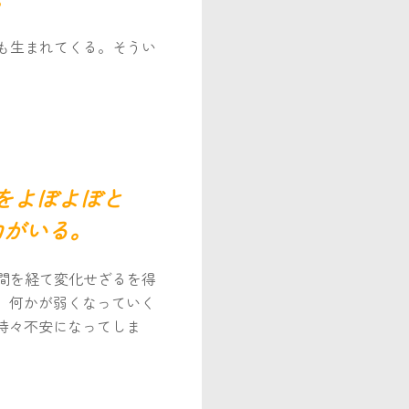
も生まれてくる。そうい
らをよぼよぼと
力がいる。
間を経て変化せざるを得
、何かが弱くなっていく
時々不安になってしま