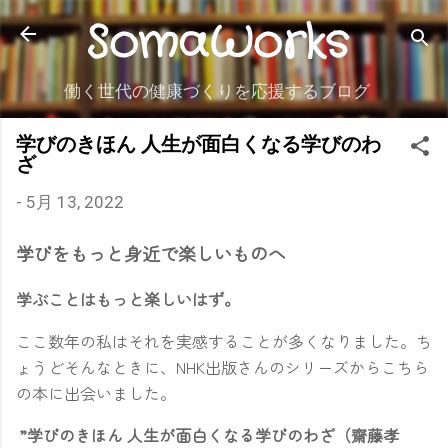
SomaWorks
スキップしてメイン コンテンツに移動
働く世代の健康づくりを応援するブログ
学びのきほん 人生が面白くなる学びのわ
ざ
-
5月 13, 2022
学びをもっと身近で楽しいものへ
学ぶことはもっと楽しいはず。
ここ数年の私はそれを実感することが多くなりました。ち
ょうどそんなときに、NHK出版さんのシリーズからこちら
の本に出会いました。
”学びのきほん 人生が面白くなる学びのわざ（齋藤孝