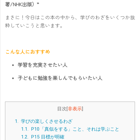
著/NHK出版）”
まさに！今日はこの本の中から、学びのわざをいくつか抜
粋していこうと思います。
こんな人におすすめ
学習を充実させたい人
子どもに勉強を楽しんでもらいたい人
目次
[
非表示
]
1.
学びの楽しくさせるわざ
1.1.
P10「真似をする」こと、それは学ぶこと
1.2.
P15 目標が明確