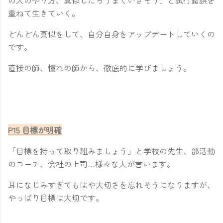
の人のやり方、真似したらうまくいきそう」と試行錯誤を
重ねて生きていく。
どんどん真似をして、自分自身をアップデートしていくの
です。
直接の師、憧れの師から、徹底的に学びましょう。
P15 目標が明確
「目標を持って取り組みましょう」と学校の先生、部活動
のコーチ、会社の上司…様々な人が言います。
耳になじみすぎてもはや大切さを忘れそうになりますが、
やっぱり目標は大切です。