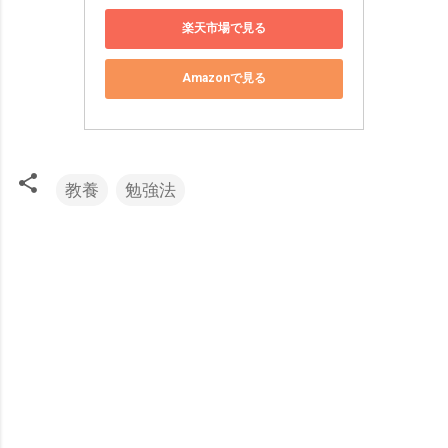
楽天市場で見る
Amazonで見る
教養
勉強法
コ
メ
ン
ト