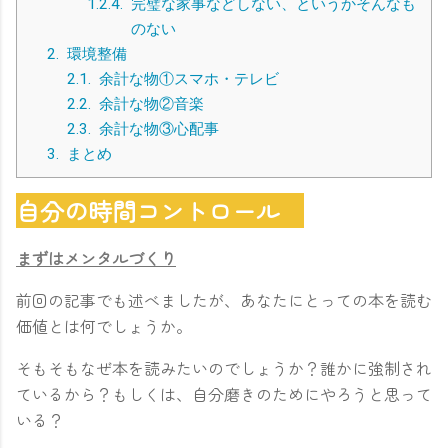
1.2.4.
完璧な家事などしない、というかそんなも
のない
2.
環境整備
2.1.
余計な物①スマホ・テレビ
2.2.
余計な物②音楽
2.3.
余計な物③心配事
3.
まとめ
自分の時間コントロール
まずはメンタルづくり
前回の記事でも述べましたが、あなたにとっての本を読む
価値とは何でしょうか。
そもそもなぜ本を読みたいのでしょうか？誰かに強制され
ているから？もしくは、自分磨きのためにやろうと思って
いる？