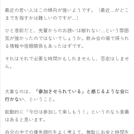
最近の若い人はこの傾向が強いようです。（最近…がどこ
までを指すかは難しいのですが…）
ひと昔前だと、先輩からのお誘いは断れない…という雰囲
気が強かったのではないでしょうか。飲み会の場で得られ
る情報や信頼関係もあったはずです。
それはそれで必要な時間かもしれませんし、否定はしませ
ん。
大事なのは、
「参加させられている」と感じるような会に
行かない
、ということ。
能動的に「今日は参加して楽しもう！」というのなら意義
はあると思います。
自分の中での優先順位をよく考えて、無駄にお金と時間を