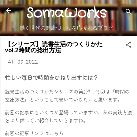
SomaWorks
スキップしてメイン コンテンツに移動
働く世代の健康づくりを応援するブログ
【シリーズ】読書生活のつくりかた
vol.2時間の捻出方法
-
4月 09, 2022
忙しい毎日で時間をひねり出すには？
読書生活のつくりかたシリーズの第2弾！今回は『時間の
捻出方法』ということで書いていきたいと思います。
前回の記事にもいくつか登場していますが、私の実践方法
をより詳しくご紹介していきますね。
前回の記事リンクはこちら