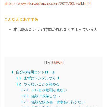
https://www.otonadokusho.com/2022/03/vol1.html
こんな人におすすめ
本は読みたいけど時間が作れなくて困っている人
目次
[
非表示
]
1.
自分の時間コントロール
1.1.
まずはメンタルづくり
1.2.
やらないことを決める
1.2.1.
テレビや動画を観ない
1.2.2.
無駄に残業しない
1.2.3.
無駄な飲み会・食事会に行かない